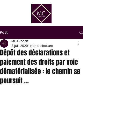
Post
MGAvocat
8 juil. 2020
1 min de lecture
Dépôt des déclarations et
paiement des droits par voie
dématérialisée : le chemin se
poursuit ...