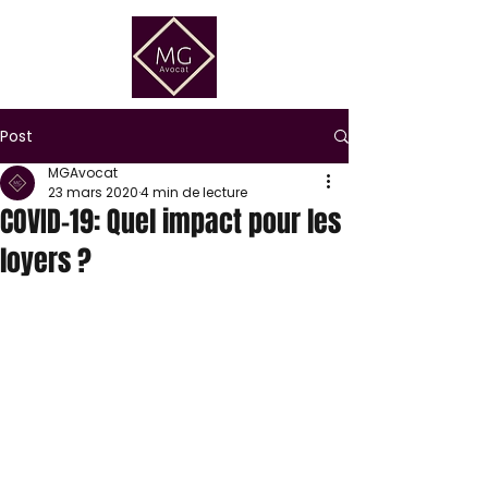
Post
MGAvocat
23 mars 2020
4 min de lecture
COVID-19: Quel impact pour les
loyers ?