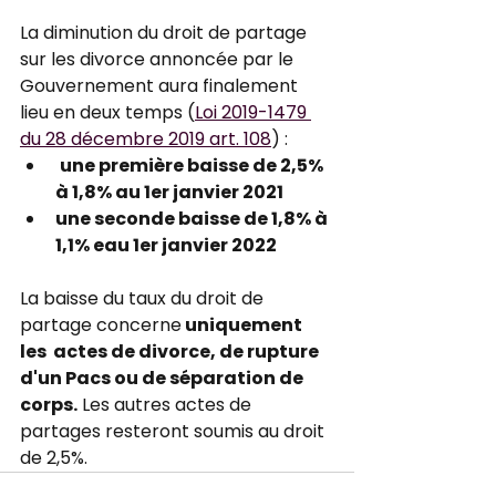
La diminution du droit de partage 
sur les divorce annoncée par le 
Gouvernement aura finalement 
lieu en deux temps (
Loi 2019-1479 
du 28 décembre 2019 art. 108
) :
une première baisse de 2,5% 
à 1,8% au 1er janvier 2021
une seconde baisse de 1,8% à 
1,1% eau 1er janvier 2022
La baisse du taux du droit de 
partage concerne
 uniquement 
les  actes de divorce, de rupture 
d'un Pacs ou de séparation de 
corps.
 Les autres actes de 
partages resteront soumis au droit 
de 2,5%.