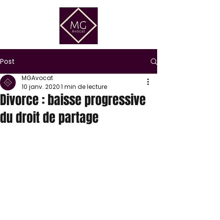
Post
MGAvocat
10 janv. 2020
1 min de lecture
Divorce : baisse progressive
du droit de partage